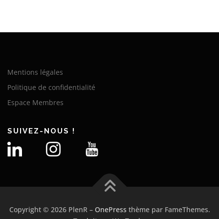
Mentions légales
Politique de confidentialité
Espace Membres
SUIVEZ-NOUS !
Copyright © 2026 PlenR
–
OnePress
thème par FameThemes.