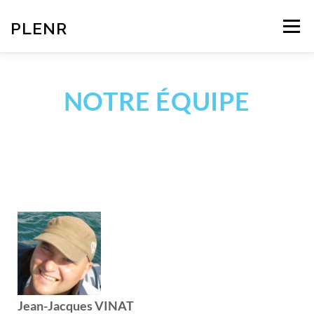
PLENR
Menu
ÉQUIPE
SERVICES
ACTUALITÉS
CONTACT
NOTRE ÉQUIPE
ESPACE MEMBRES
LOUIS DREYFUS ARMATEURS
Jean-Jacques VINAT