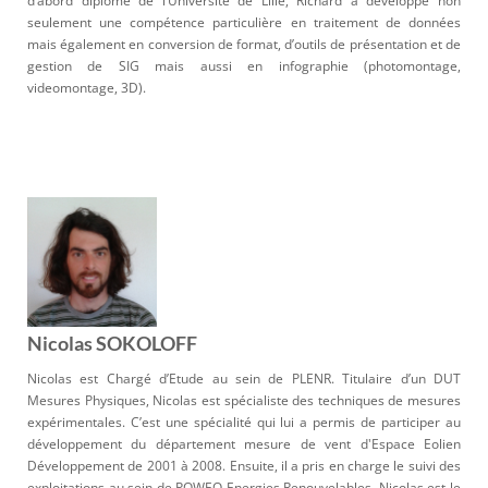
d’abord diplômé de l’Université de Lille, Richard a développé non
seulement une compétence particulière en traitement de données
mais également en conversion de format, d’outils de présentation et de
gestion de SIG mais aussi en infographie (photomontage,
videomontage, 3D).
Nicolas SOKOLOFF
Nicolas est Chargé d’Etude au sein de PLENR. Titulaire d’un DUT
Mesures Physiques, Nicolas est spécialiste des techniques de mesures
expérimentales. C’est une spécialité qui lui a permis de participer au
développement du département mesure de vent d'Espace Eolien
Développement de 2001 à 2008. Ensuite, il a pris en charge le suivi des
exploitations au sein de POWEO Energies Renouvelables. Nicolas est le