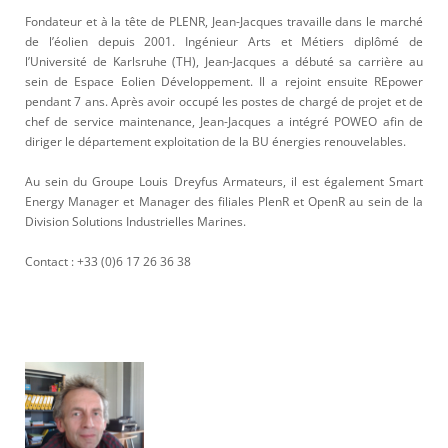
Fondateur et à la tête de PLENR, Jean-Jacques travaille dans le marché
de l’éolien depuis 2001. Ingénieur Arts et Métiers diplômé de
l’Université de Karlsruhe (TH), Jean-Jacques a débuté sa carrière au
sein de Espace Eolien Développement. Il a rejoint ensuite REpower
pendant 7 ans. Après avoir occupé les postes de chargé de projet et de
chef de service maintenance, Jean-Jacques a intégré POWEO afin de
diriger le département exploitation de la BU énergies renouvelables.
Au sein du Groupe Louis Dreyfus Armateurs, il est également Smart
Energy Manager et Manager des filiales PlenR et OpenR au sein de la
Division Solutions Industrielles Marines.
Contact : +33 (0)6 17 26 36 38